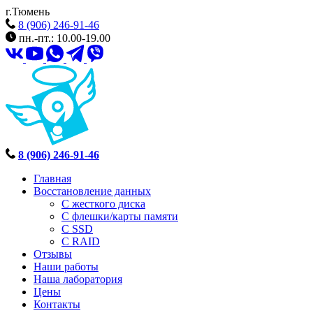
г.Тюмень
8 (906) 246-91-46
пн.-пт.: 10.00-19.00
8 (906) 246-91-46
Главная
Восстановление данных
С жесткого диска
С флешки/карты памяти
С SSD
С RAID
Отзывы
Наши работы
Наша лаборатория
Цены
Контакты