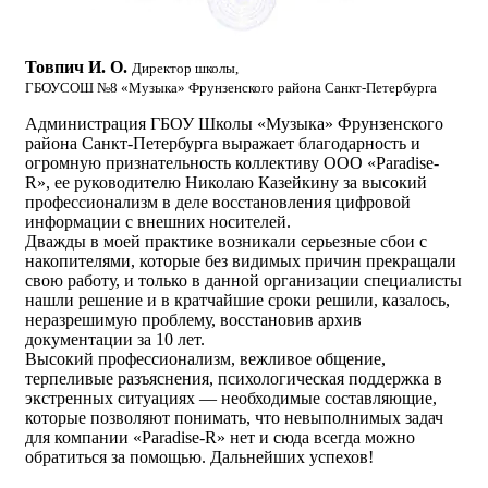
Товпич И. О.
Директор школы,
ГБОУСОШ №8 «Музыка» Фрунзенского района Санкт-Петербурга
Администрация ГБОУ Школы «Музыка» Фрунзенского
района Санкт-Петербурга выражает благодарность и
огромную признательность коллективу ООО «Paradise-
R», ее руководителю Николаю Казейкину за высокий
профессионализм в деле восстановления цифровой
информации с внешних носителей.
Дважды в моей практике возникали серьезные сбои с
накопителями, которые без видимых причин прекращали
свою работу, и только в данной организации специалисты
нашли решение и в кратчайшие сроки решили, казалось,
неразрешимую проблему, восстановив архив
документации за 10 лет.
Высокий профессионализм, вежливое общение,
терпеливые разъяснения, психологическая поддержка в
экстренных ситуациях — необходимые составляющие,
которые позволяют понимать, что невыполнимых задач
для компании «Paradise-R» нет и сюда всегда можно
обратиться за помощью. Дальнейших успехов!