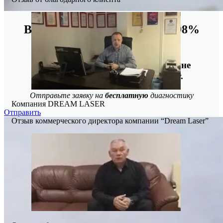
Восстанавливаем данные в 98%
случаев!
Даже, если носитель информации не
определяется, стучит или пищит.
Отправьте заявку на
бесплатную
диагностику
Компания DREAM LASER
Отправить
Отзыв коммерческого директора компании “Dream Laser”