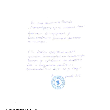
Смирнова Н. Б.