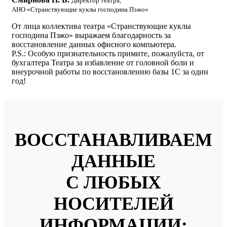
Директор театра,
АНО «Странствующие куклы господина Пэжо»
От лица коллектива театра «Странствующие куклы
господина Пэжо» выражаем благодарность за
восстановление данных офисного компьютера.
P.S.: Особую признательность примите, пожалуйста, от
бухгалтера Театра за избавление от головной боли и
внеурочной работы по восстановлению базы 1С за один
год!
ВОССТАНАВЛИВАЕМ
ДАННЫЕ
С ЛЮБЫХ
НОСИТЕЛЕЙ
ИНФОРМАЦИИ: